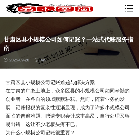
资质许可
甘肃区县小规模公司如何记账？一站式代账服务指
南
2025-09-28
349
甘肃区县小规模公司记账难题与解决方案
在甘肃的广袤土地上，众多区县的小规模公司如同辛勤的
创业者，在各自的领域默默耕耘。然而，随着业务的发
展，记账报税的复杂性逐渐显现，成为了许多小规模公司
面临的普遍难题。聘请专职会计成本高昂，自行处理又容
易出错，这让不少老板头疼不已。
为什么小规模公司记账很重要？